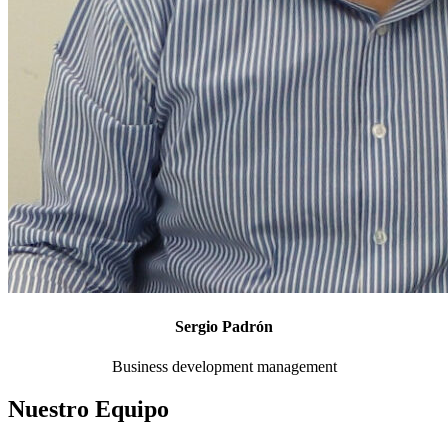
Sergio Padrón
Business development management
Nuestro Equipo