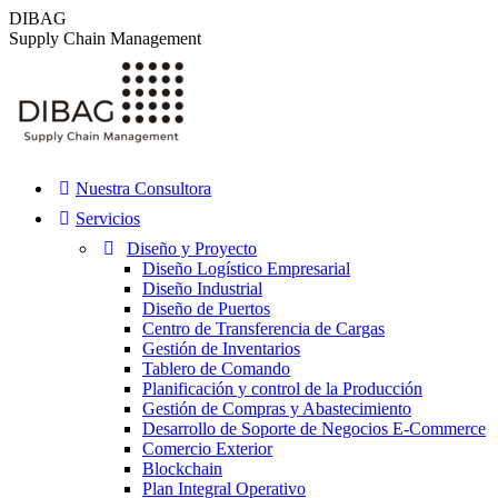
Saltar
DIBAG
al
Supply Chain Management
contenido
Nuestra Consultora
Servicios
Diseño y Proyecto
Diseño Logístico Empresarial
Diseño Industrial
Diseño de Puertos
Centro de Transferencia de Cargas
Gestión de Inventarios
Tablero de Comando
Planificación y control de la Producción
Gestión de Compras y Abastecimiento
Desarrollo de Soporte de Negocios E-Commerce
Comercio Exterior
Blockchain
Plan Integral Operativo