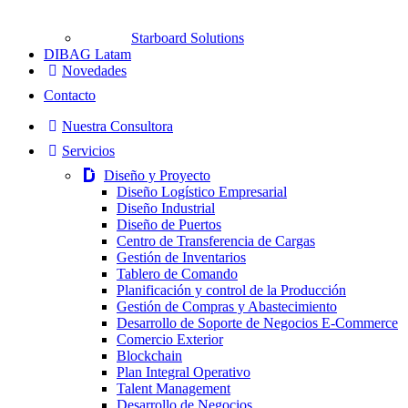
Starboard Solutions
DIBAG Latam
Novedades
Contacto
Nuestra Consultora
Servicios
Diseño y Proyecto
Diseño Logístico Empresarial
Diseño Industrial
Diseño de Puertos
Centro de Transferencia de Cargas
Gestión de Inventarios
Tablero de Comando
Planificación y control de la Producción
Gestión de Compras y Abastecimiento
Desarrollo de Soporte de Negocios E-Commerce
Comercio Exterior
Blockchain
Plan Integral Operativo
Talent Management
Desarrollo de Negocios