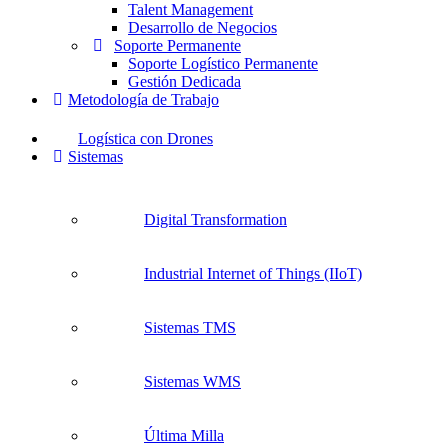
Talent Management
Desarrollo de Negocios
Soporte Permanente
Soporte Logístico Permanente
Gestión Dedicada
Metodología de Trabajo
Logística con Drones
Sistemas
Digital Transformation
Industrial Internet of Things (IIoT)
Sistemas TMS
Sistemas WMS
Última Milla