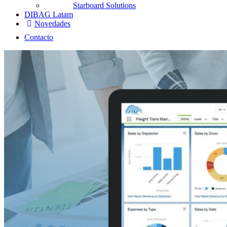
Starboard Solutions
DIBAG Latam
Novedades
Contacto