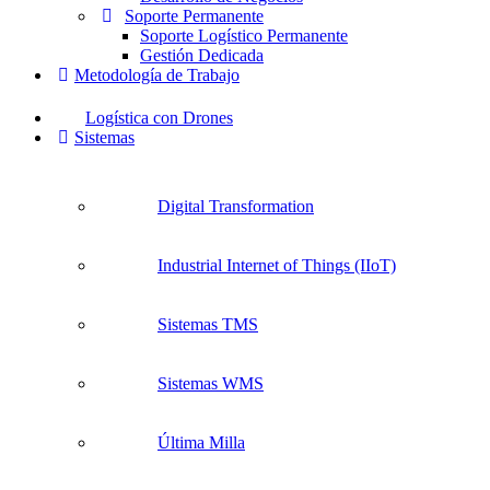
Soporte Permanente
Soporte Logístico Permanente
Gestión Dedicada
Metodología de Trabajo
Logística con Drones
Sistemas
Digital Transformation
Industrial Internet of Things (IIoT)
Sistemas TMS
Sistemas WMS
Última Milla