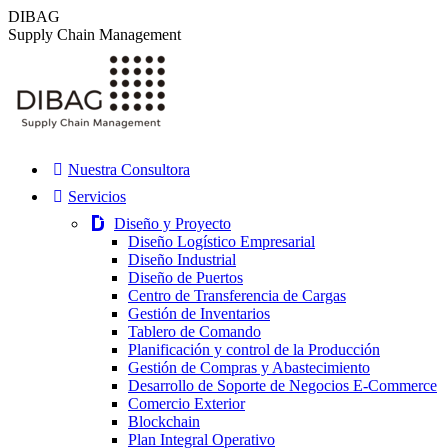
Saltar
DIBAG
al
Supply Chain Management
contenido
Nuestra Consultora
Servicios
Diseño y Proyecto
Diseño Logístico Empresarial
Diseño Industrial
Diseño de Puertos
Centro de Transferencia de Cargas
Gestión de Inventarios
Tablero de Comando
Planificación y control de la Producción
Gestión de Compras y Abastecimiento
Desarrollo de Soporte de Negocios E-Commerce
Comercio Exterior
Blockchain
Plan Integral Operativo