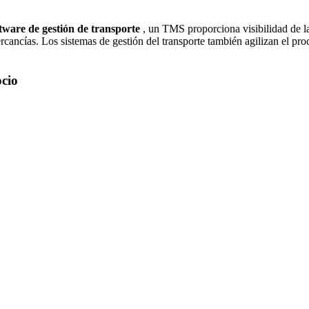
tware de gestión de transporte
, un TMS proporciona visibilidad de l
ancías. Los sistemas de gestión del transporte también agilizan el proc
ocio